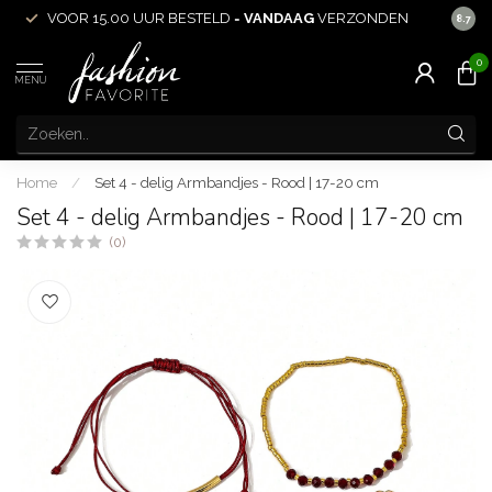
VOOR 15.00 UUR BESTELD =
VANDAAG
VERZONDEN
ACHT
8.7
0
MENU
Home
/
Set 4 - delig Armbandjes - Rood | 17-20 cm
Set 4 - delig Armbandjes - Rood | 17-20 cm
(0)