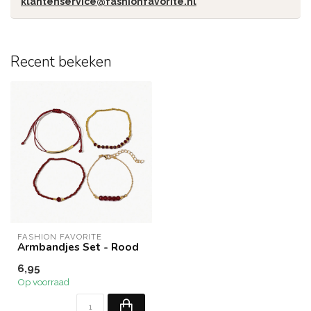
klantenservice@fashionfavorite.nl
Recent bekeken
FASHION FAVORITE
Armbandjes Set - Rood
6,95
Op voorraad