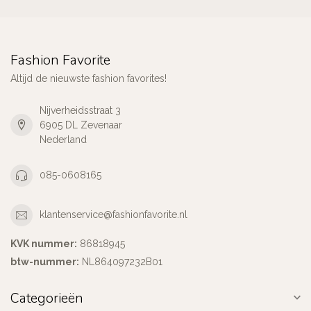
Fashion Favorite
Altijd de nieuwste fashion favorites!
Nijverheidsstraat 3
6905 DL Zevenaar
Nederland
085-0608165
klantenservice@fashionfavorite.nl
KVK nummer:
86818945
btw-nummer:
NL864097232B01
Categorieën