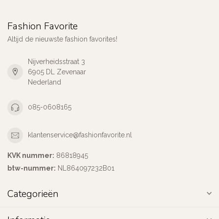
Fashion Favorite
Altijd de nieuwste fashion favorites!
Nijverheidsstraat 3
6905 DL Zevenaar
Nederland
085-0608165
klantenservice@fashionfavorite.nl
KVK nummer:
86818945
btw-nummer:
NL864097232B01
Categorieën