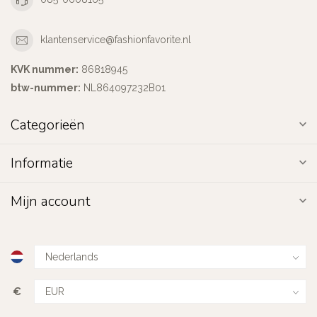
klantenservice@fashionfavorite.nl
KVK nummer:
86818945
btw-nummer:
NL864097232B01
Categorieën
Informatie
Mijn account
€