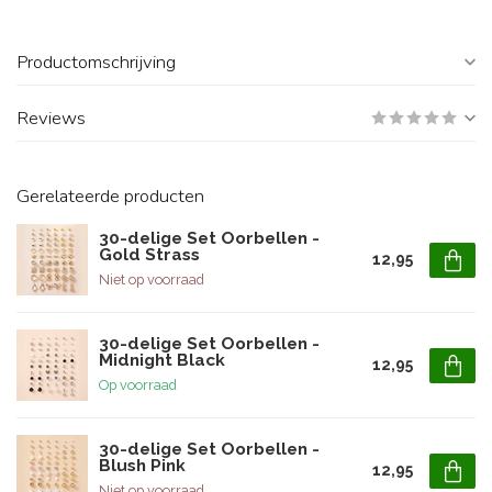
Productomschrijving
Reviews
Gerelateerde producten
30-delige Set Oorbellen -
Gold Strass
12,95
Niet op voorraad
30-delige Set Oorbellen -
Midnight Black
12,95
Op voorraad
30-delige Set Oorbellen -
Blush Pink
12,95
Niet op voorraad