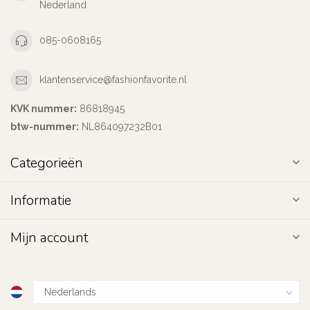
Nederland
085-0608165
klantenservice@fashionfavorite.nl
KVK nummer:
86818945
btw-nummer:
NL864097232B01
Categorieën
Informatie
Mijn account