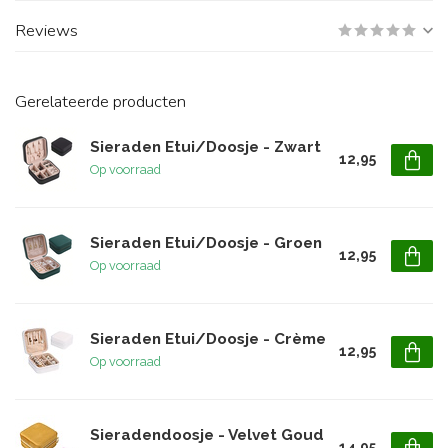
Reviews
Gerelateerde producten
Sieraden Etui/Doosje - Zwart
12,95
Op voorraad
Sieraden Etui/Doosje - Groen
12,95
Op voorraad
Sieraden Etui/Doosje - Crème
12,95
Op voorraad
Sieradendoosje - Velvet Goud
14,95