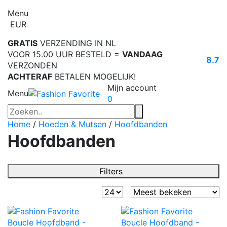
Menu
EUR
GRATIS
VERZENDING IN NL
VOOR 15.00 UUR BESTELD =
VANDAAG
8.7
VERZONDEN
ACHTERAF
BETALEN MOGELIJK!
Mijn account
Menu
0
Home
/
Hoeden & Mutsen
/
Hoofdbanden
Hoofdbanden
Filters