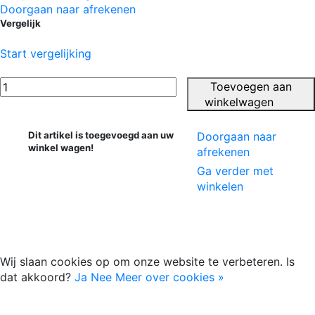
Doorgaan naar afrekenen
Vergelijk
Start vergelijking
Toevoegen aan
winkelwagen
Dit artikel is toegevoegd aan uw
Doorgaan naar
winkel wagen!
afrekenen
Ga verder met
winkelen
Wij slaan cookies op om onze website te verbeteren. Is
dat akkoord?
Ja
Nee
Meer over cookies »