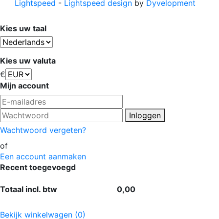
Lightspeed
-
Lightspeed design
by
Dyvelopment
Kies uw taal
Kies uw valuta
€
Mijn account
Inloggen
Wachtwoord vergeten?
of
Een account aanmaken
Recent toegevoegd
Totaal incl. btw
0,00
Bekijk winkelwagen (0)