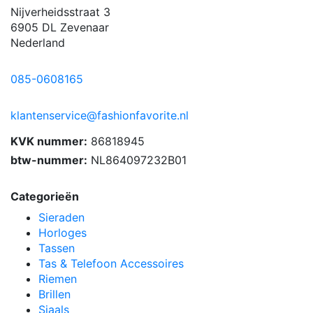
Nijverheidsstraat 3
6905 DL Zevenaar
Nederland
085-0608165
klantenservice@fashionfavorite.nl
KVK nummer:
86818945
btw-nummer:
NL864097232B01
Categorieën
Sieraden
Horloges
Tassen
Tas & Telefoon Accessoires
Riemen
Brillen
Sjaals