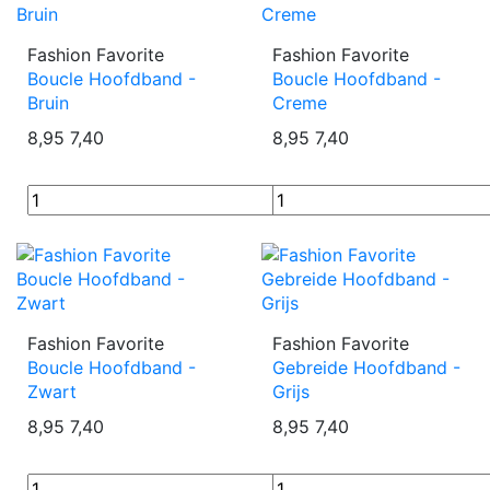
Fashion Favorite
Fashion Favorite
Boucle Hoofdband -
Boucle Hoofdband -
Bruin
Creme
8,95
7,40
8,95
7,40
Fashion Favorite
Fashion Favorite
Boucle Hoofdband -
Gebreide Hoofdband -
Zwart
Grijs
8,95
7,40
8,95
7,40