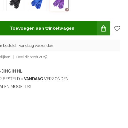
Toevoegen aan winkelwagen
ur besteld = vandaag verzonden
lijken
Deel dit product
DING IN NL
R BESTELD =
VANDAAG
VERZONDEN
ALEN MOGELIJK!