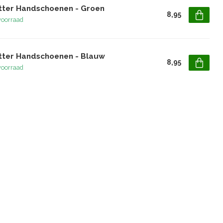
itter Handschoenen - Groen
8,95
voorraad
itter Handschoenen - Blauw
8,95
voorraad