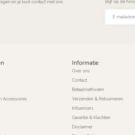
Blijf op de ho
ragen en je kunt contact met ons
ën
Informatie
Over ons
Contact
Betaalmethoden
n Accessoires
Verzenden & Retourneren
Influencers
Garantie & Klachten
Disclaimer