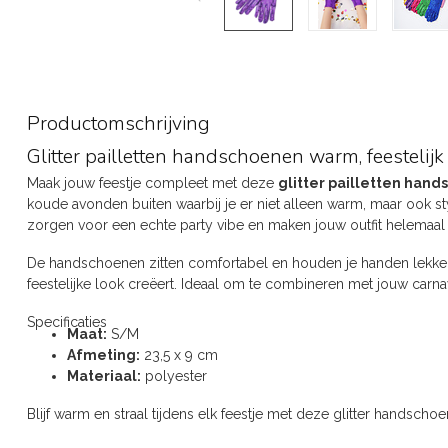
Productomschrijving
Glitter pailletten handschoenen warm, feestelij
Maak jouw feestje compleet met deze
glitter pailletten han
koude avonden buiten waarbij je er niet alleen warm, maar ook styl
zorgen voor een echte party vibe en maken jouw outfit helemaal 
De handschoenen zitten comfortabel en houden je handen lekker 
feestelijke look creëert. Ideaal om te combineren met jouw carnava
Specificaties
Maat:
S/M
Afmeting:
23,5 x 9 cm
Materiaal:
polyester
Blijf warm en straal tijdens elk feestje met deze glitter handschoe