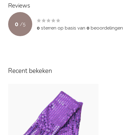
Reviews
0
/
5
0
sterren op basis van
0
beoordelingen
Recent bekeken