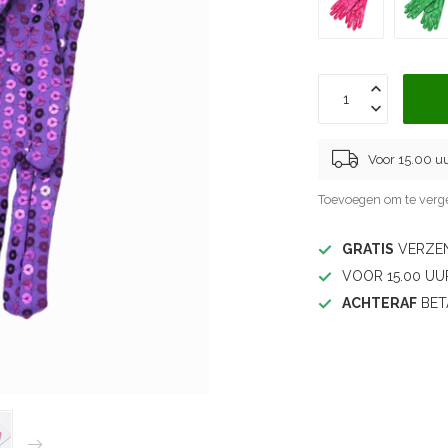
Voor 15.00 u
Toevoegen om te verge
GRATIS
VERZEN
VOOR 15.00 UU
ACHTERAF
BET