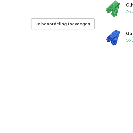
Gl
Op 
Je beoordeling toevoegen
Gl
Op 