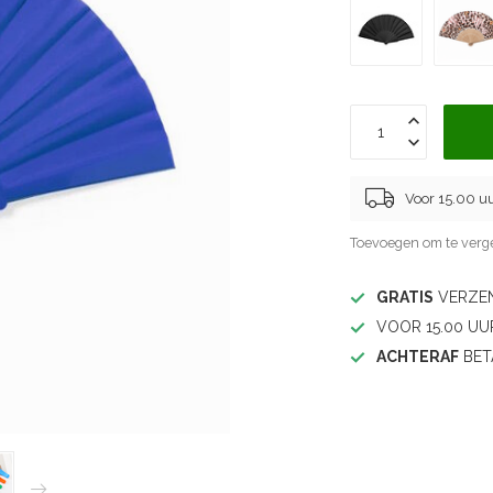
Voor 15.00 u
Toevoegen om te verge
GRATIS
VERZEN
VOOR 15.00 UU
ACHTERAF
BET