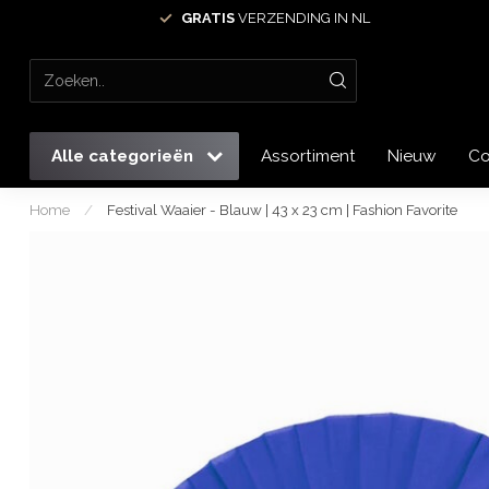
GRATIS
VERZENDING IN NL
Alle categorieën
Assortiment
Nieuw
Co
Home
/
Festival Waaier - Blauw | 43 x 23 cm | Fashion Favorite