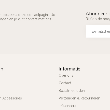
Abonneer j
an ook eens onze contactpagina. Je
Blijf op de ho
ragen en je kunt contact met ons
ën
Informatie
Over ons
Contact
Betaalmethoden
n Accessoires
Verzenden & Retourneren
Influencers