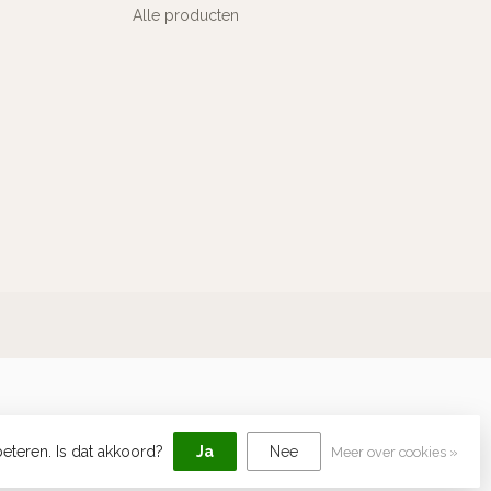
Alle producten
eteren. Is dat akkoord?
Ja
Nee
Meer over cookies »
elopment