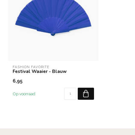
FASHION FAVORITE
Festival Waaier - Blauw
6,95
Op voorraad