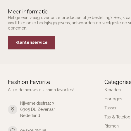
Meer informatie
Heb je een vraag over onze producten of je bestelling? Bekijk d
vindt hier onze bedrijfsgegevens, antwoorden op veelgestelde v
opnemen.
Klantenservice
Fashion Favorite
Categorie
Altijd de nieuwste fashion favorites!
Sieraden
Horloges
Nijverheidsstraat 3
Tassen
6905 DL Zevenaar
Nederland
Tas & Telefoo
Riemen
085-0608165