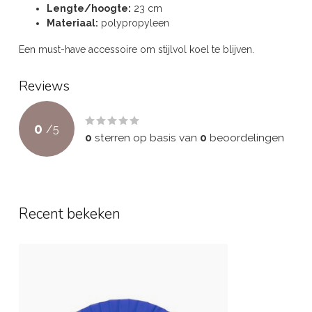
Lengte/hoogte:
23 cm
Materiaal:
polypropyleen
Een must-have accessoire om stijlvol koel te blijven.
Reviews
0
/
5
0
sterren op basis van
0
beoordelingen
Recent bekeken