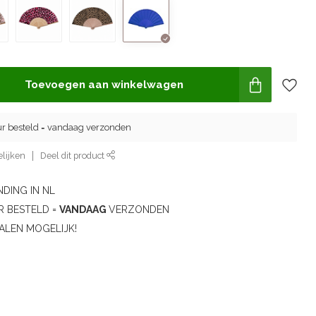
Toevoegen aan winkelwagen
ur besteld = vandaag verzonden
lijken
Deel dit product
DING IN NL
R BESTELD =
VANDAAG
VERZONDEN
ALEN MOGELIJK!