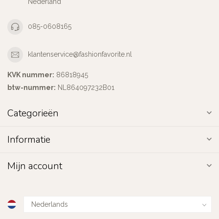
Nederland
085-0608165
klantenservice@fashionfavorite.nl
KVK nummer:
86818945
btw-nummer:
NL864097232B01
Categorieën
Informatie
Mijn account